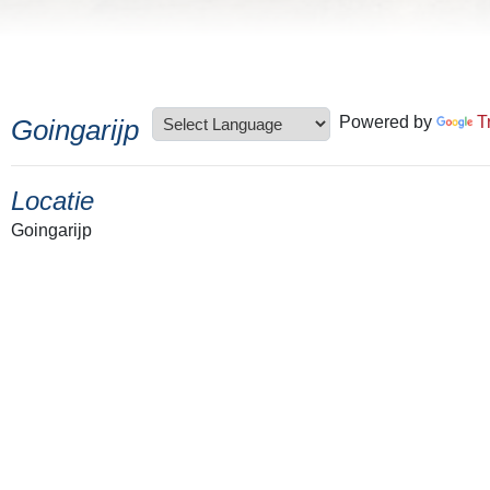
Powered by
T
Goingarijp
Locatie
Goingarijp