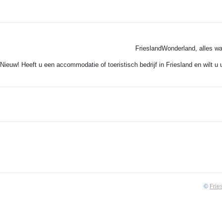
FrieslandWonderland, alles wa
Nieuw! Heeft u een accommodatie of toeristisch bedrijf in Friesland en wilt u
©
Frie