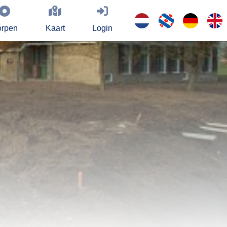
rpen
Kaart
Login