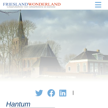
|
Hantum