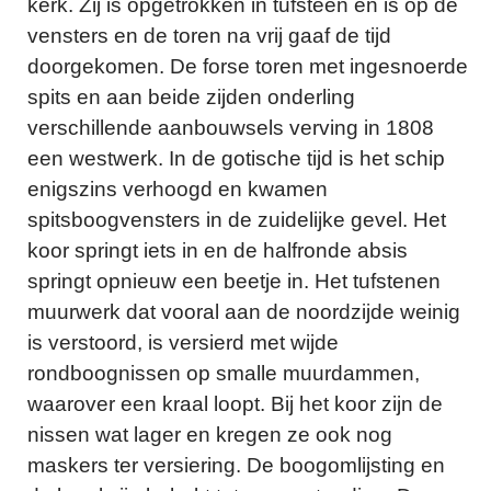
kerk. Zij is opgetrokken in tufsteen en is op de
vensters en de toren na vrij gaaf de tijd
doorgekomen. De forse toren met ingesnoerde
spits en aan beide zijden onderling
verschillende aanbouwsels verving in 1808
een westwerk. In de gotische tijd is het schip
enigszins verhoogd en kwamen
spitsboogvensters in de zuidelijke gevel. Het
koor springt iets in en de halfronde absis
springt opnieuw een beetje in. Het tufstenen
muurwerk dat vooral aan de noordzijde weinig
is verstoord, is versierd met wijde
rondboognissen op smalle muurdammen,
waarover een kraal loopt. Bij het koor zijn de
nissen wat lager en kregen ze ook nog
maskers ter versiering. De boogomlijsting en