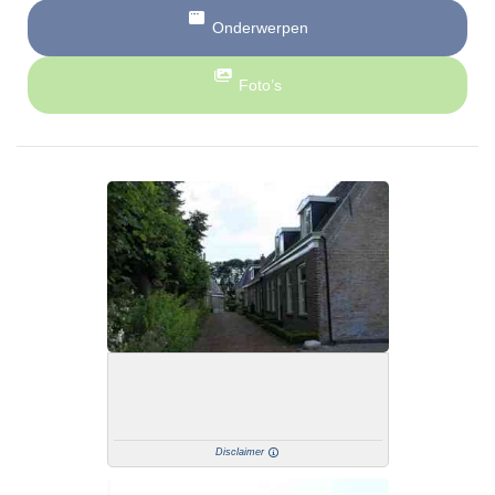
Onderwerpen
Foto’s
Disclaimer