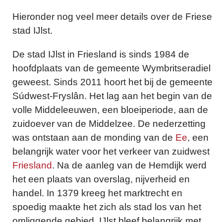
Hieronder nog veel meer details over de Friese
stad IJlst.
De stad IJlst in Friesland is sinds 1984 de
hoofdplaats van de gemeente Wymbritseradiel
geweest. Sinds 2011 hoort het bij de gemeente
Súdwest-Fryslân. Het lag aan het begin van de
volle Middeleeuwen, een bloeiperiode, aan de
zuidoever van de Middelzee. De nederzetting
was ontstaan aan de monding van de
Ee
, een
belangrijk water voor het verkeer van zuidwest
Friesland
. Na de aanleg van de Hemdijk werd
het een plaats van overslag, nijverheid en
handel. In 1379 kreeg het marktrecht en
spoedig maakte het zich als stad los van het
omliggende gebied. IJlst bleef belangrijk met