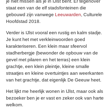
je niet missen als je in IJlst bent. Er tegenover
staat een van de elf stadsfonteinen die
gebouwd zijn vanwege
Leeuwarden
, Culturele
Hoofdstad 2018.
Verder is IJlst vooral een rustig en kalm stadje.
Je kunt het met verkleinwoorden goed
karakteriseren. Een klein maar sfeervol
stadherbergje (bewonder de opbouw van de
gevel met pilaren en het terras) een klein
grachtje, een klein pleintje, kleine smalle
straatjes en kleine overtuintjes aan weerkanten
van het grachtje, dat eigenlijk De Geeuw heet.
Het lijkt me heerlijk wonen in IJlst, maar ook als
bezoeker ben je er vast en zeker ook van harte
welkom.