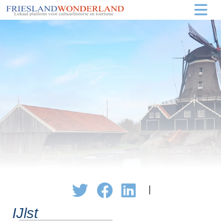
|
IJlst