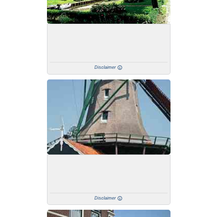
Disclaimer
Disclaimer