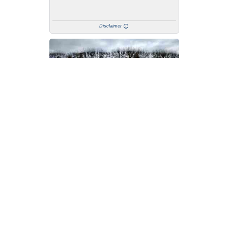
Disclaimer
Disclaimer