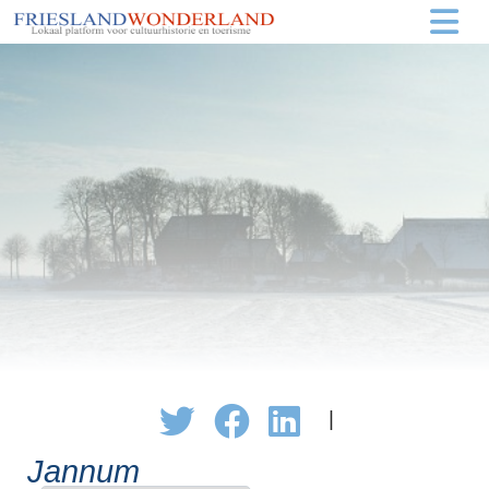
|
Jannum