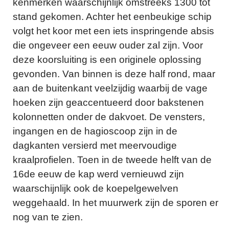
kenmerken waarschijnlijk omstreeks 1300 tot
stand gekomen. Achter het eenbeukige schip
volgt het koor met een iets inspringende absis
die ongeveer een eeuw ouder zal zijn. Voor
deze koorsluiting is een originele oplossing
gevonden. Van binnen is deze half rond, maar
aan de buitenkant veelzijdig waarbij de vage
hoeken zijn geaccentueerd door bakstenen
kolonnetten onder de dakvoet. De vensters,
ingangen en de hagioscoop zijn in de
dagkanten versierd met meervoudige
kraalprofielen. Toen in de tweede helft van de
16de eeuw de kap werd vernieuwd zijn
waarschijnlijk ook de koepelgewelven
weggehaald. In het muurwerk zijn de sporen er
nog van te zien.