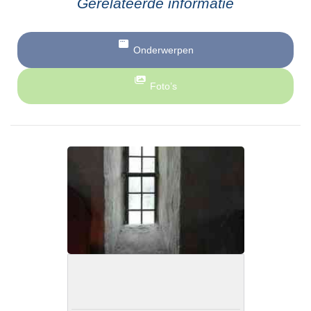
Gerelateerde informatie
Onderwerpen
Foto’s