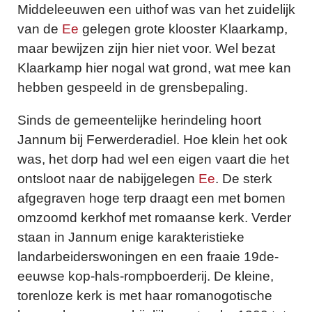
Middeleeuwen een uithof was van het zuidelijk
van de
Ee
gelegen grote klooster Klaarkamp,
maar bewijzen zijn hier niet voor. Wel bezat
Klaarkamp hier nogal wat grond, wat mee kan
hebben gespeeld in de grensbepaling.
Sinds de gemeentelijke herindeling hoort
Jannum bij Ferwerderadiel. Hoe klein het ook
was, het dorp had wel een eigen vaart die het
ontsloot naar de nabijgelegen
Ee
. De sterk
afgegraven hoge terp draagt een met bomen
omzoomd kerkhof met romaanse kerk. Verder
staan in Jannum enige karakteristieke
landarbeiderswoningen en een fraaie 19de-
eeuwse kop-hals-rompboerderij. De kleine,
torenloze kerk is met haar romanogotische