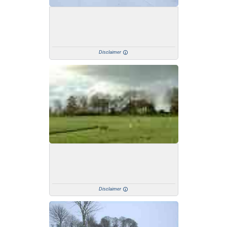
Disclaimer
Disclaimer