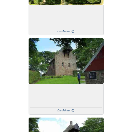
Disclaimer
Disclaimer