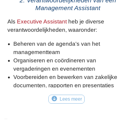
2. Verantwoordelijkheden van een
Management Assistant
Als
Executive Assistant
heb je diverse
verantwoordelijkheden, waaronder:
Beheren van de agenda's van het
managementteam
Organiseren en coördineren van
vergaderingen en evenementen
Voorbereiden en bewerken van zakelijke
documenten, rapporten en presentaties
Afhandelen van inkomende en uitgaande
Lees meer
correspondentie
Verwerken van administratieve taken zoals
het bijhouden van contactgegevens en
archiveren van documenten