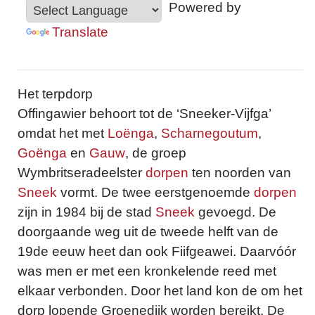
Powered by
Translate
Het terpdorp
Offingawier behoort tot de ‘Sneeker-Vijfga’
omdat het met
Loënga
,
Scharnegoutum
,
Goënga
en
Gauw
, de groep
Wymbritseradeelster
dorpen
ten noorden van
Sneek
vormt. De twee eerstgenoemde
dorpen
zijn in 1984 bij de stad
Sneek
gevoegd. De
doorgaande weg uit de tweede helft van de
19de eeuw heet dan ook Fiifgeawei. Daarvóór
was men er met een kronkelende reed met
elkaar verbonden. Door het land kon de om het
dorp lopende Groenedijk worden bereikt. De