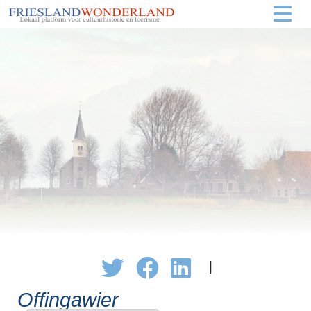
|
Offingawier