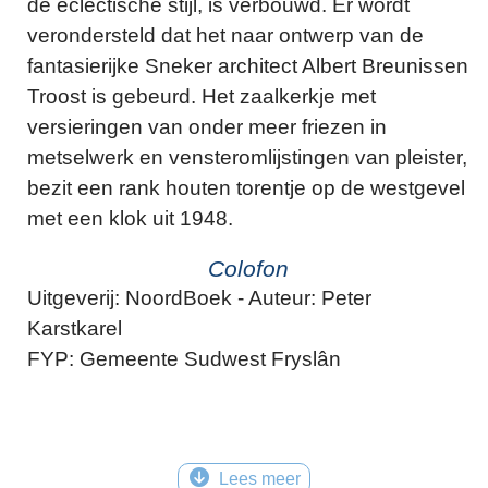
de eclectische stijl, is verbouwd. Er wordt
verondersteld dat het naar ontwerp van de
fantasierijke Sneker architect Albert Breunissen
Troost is gebeurd. Het zaalkerkje met
versieringen van onder meer friezen in
metselwerk en vensteromlijstingen van pleister,
bezit een rank houten torentje op de westgevel
met een klok uit 1948.
Colofon
Uitgeverij: NoordBoek - Auteur: Peter
Karstkarel
FYP: Gemeente Sudwest Fryslân
Lees meer