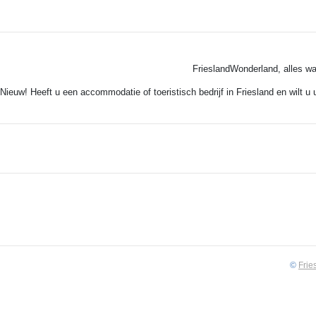
FrieslandWonderland, alles wa
Nieuw! Heeft u een accommodatie of toeristisch bedrijf in Friesland en wilt u
©
Frie