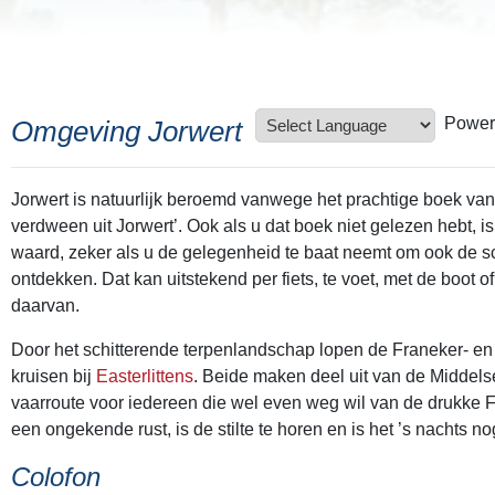
Power
Omgeving Jorwert
Jorwert is natuurlijk beroemd vanwege het prachtige boek va
verdween uit Jorwert’. Ook als u dat boek niet gelezen hebt, 
waard, zeker als u de gelegenheid te baat neemt om ook de s
ontdekken. Dat kan uitstekend per fiets, te voet, met de boot o
daarvan.
Door het schitterende terpenlandschap lopen de Franeker- en 
kruisen bij
Easterlittens
. Beide maken deel uit van de Middels
vaarroute voor iedereen die wel even weg wil van de drukke Fri
een ongekende rust, is de stilte te horen en is het ’s nachts n
Colofon