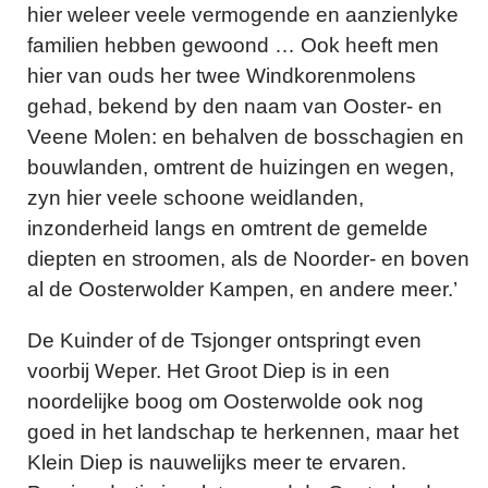
hier weleer veele vermogende en aanzienlyke
familien hebben gewoond … Ook heeft men
hier van ouds her twee Windkorenmolens
gehad, bekend by den naam van Ooster- en
Veene Molen: en behalven de bosschagien en
bouwlanden, omtrent de huizingen en wegen,
zyn hier veele schoone weidlanden,
inzonderheid langs en omtrent de gemelde
diepten en stroomen, als de Noorder- en boven
al de Oosterwolder Kampen, en andere meer.’
De Kuinder of de Tsjonger ontspringt even
voorbij Weper. Het Groot Diep is in een
noordelijke boog om Oosterwolde ook nog
goed in het landschap te herkennen, maar het
Klein Diep is nauwelijks meer te ervaren.