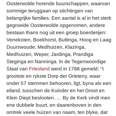
Oosterwolde horende buurschappen, waarvan
sommige teruggaan op stichtingen van
belangrijke families. Een aantal is al in het sterk
gegroeide Oosterwolde opgenomen, andere
bestaan thans nog uit een groep boerderijen:
Venekoten, Boekhorst, Buttinga, Hoog en Laag
Duurswoude, Medhuizen, Klazinga,
Medhuizen, Weper, Jardinga, Prandiga
Steginga en Nanninga. In de Tegenwoordige
Staat van
Friesland
werd in 1788 gemeld: ‘’t
grootste en rykste Dorp der Grieteny, waar
onder 57 stemmen behooren, ligt, byna als een
eiland, tusschen de Kuinder en het Groot en
Klein Diept beslooten. … By de Kerk vindt men
ene dubbele buurt, en daarenboven in den
omtrek veele huizen van naam, ten blyke, dat