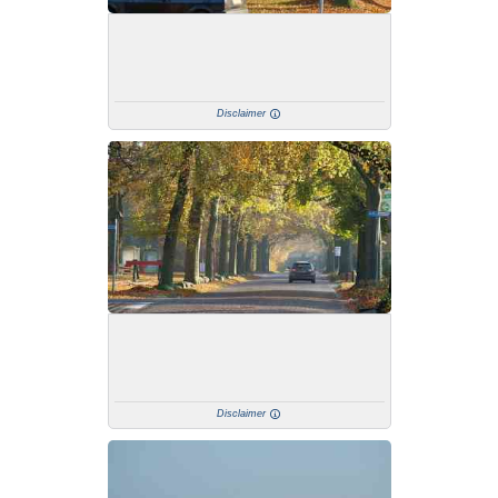
Disclaimer
Disclaimer