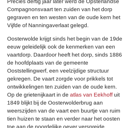
Precies dertig jaar later werd de Opsterlandse
Compagnonsvaart ten zuiden van het dorp
gegraven en ten westen van de oude kern het
Vijfde of Nanningaverlaat gelegd.
Oosterwolde krijgt sinds het begin van de 19de
eeuw geleidelijk ook de kenmerken van een
vaartdorp. Daardoor heeft het dorp, sinds 1886
de hoofdplaats van de gemeente
Ooststellingwerf, een veelzijdige structuur
gekregen. De vaart zorgde voor prikkels tot
ontwikkelingen ten zuiden van de oude kern.
Op de grietenijkaart in de
atlas van Eekhoff
uit
1849 blijkt bij de Oosterwolderbrug aan
weerszijden van de vaart een buurtje van ruim
tien huizen te staan en verder naar het oosten
toe aan de noordelijke oever verspreide