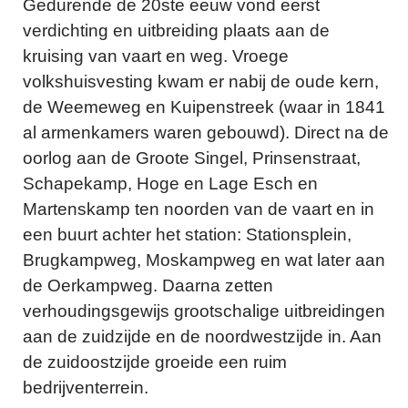
Gedurende de 20ste eeuw vond eerst
verdichting en uitbreiding plaats aan de
kruising van vaart en weg. Vroege
volkshuisvesting kwam er nabij de oude kern,
de Weemeweg en Kuipenstreek (waar in 1841
al armenkamers waren gebouwd). Direct na de
oorlog aan de Groote Singel, Prinsenstraat,
Schapekamp, Hoge en Lage Esch en
Martenskamp ten noorden van de vaart en in
een buurt achter het station: Stationsplein,
Brugkampweg, Moskampweg en wat later aan
de Oerkampweg. Daarna zetten
verhoudingsgewijs grootschalige uitbreidingen
aan de zuidzijde en de noordwestzijde in. Aan
de zuidoostzijde groeide een ruim
bedrijventerrein.