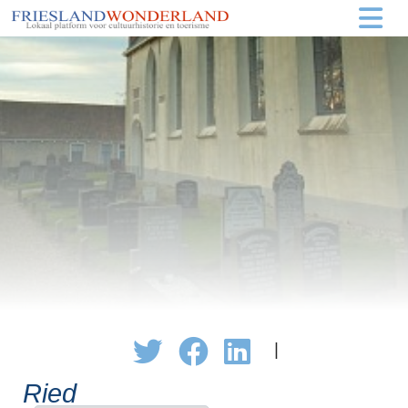
|
Ried