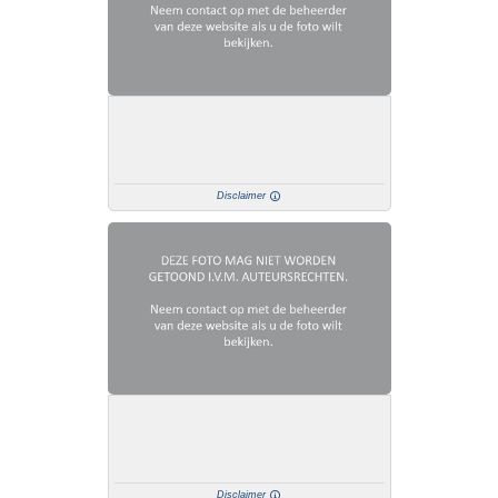
Disclaimer
Disclaimer