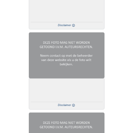
Disclaimer
Disclaimer