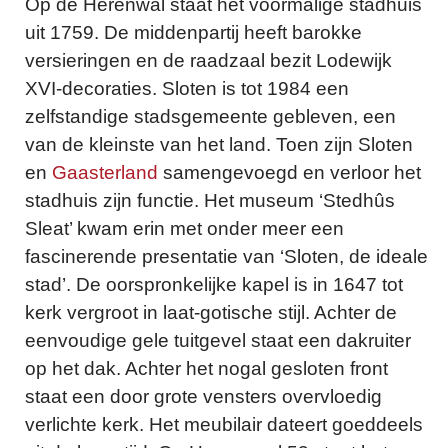
Op de Herenwal staat het voormalige stadhuis
uit 1759. De middenpartij heeft barokke
versieringen en de raadzaal bezit Lodewijk
XVI-decoraties. Sloten is tot 1984 een
zelfstandige stadsgemeente gebleven, een
van de kleinste van het land. Toen zijn Sloten
en
Gaasterland
samengevoegd en verloor het
stadhuis zijn functie. Het museum ‘Stedhûs
Sleat’ kwam erin met onder meer een
fascinerende presentatie van ‘Sloten, de ideale
stad’. De oorspronkelijke kapel is in 1647 tot
kerk vergroot in laat-gotische stijl. Achter de
eenvoudige gele tuitgevel staat een dakruiter
op het dak. Achter het nogal gesloten front
staat een door grote vensters overvloedig
verlichte kerk. Het meubilair dateert goeddeels