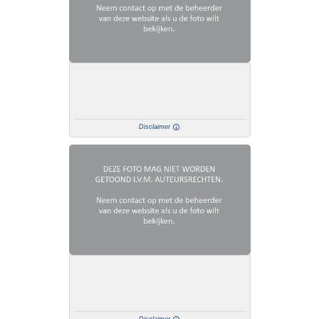
Disclaimer
Disclaimer