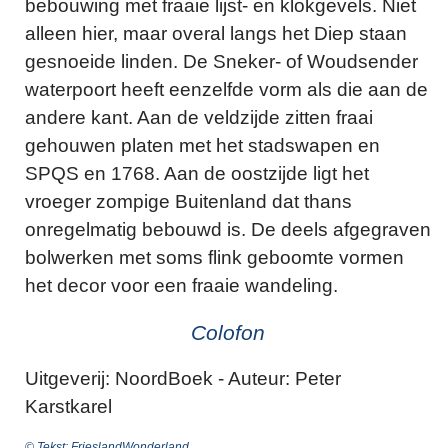
bebouwing met fraaie lijst- en klokgevels. Niet
alleen hier, maar overal langs het Diep staan
gesnoeide linden. De Sneker- of Woudsender
waterpoort heeft eenzelfde vorm als die aan de
andere kant. Aan de veldzijde zitten fraai
gehouwen platen met het stadswapen en
SPQS en 1768. Aan de oostzijde ligt het
vroeger zompige Buitenland dat thans
onregelmatig bebouwd is. De deels afgegraven
bolwerken met soms flink geboomte vormen
het decor voor een fraaie wandeling.
Colofon
Uitgeverij: NoordBoek - Auteur: Peter
Karstkarel
© Tekst: FrieslandWonderland