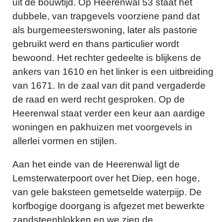
uit de bouwtijd. Op Heerenwal 53 staat het
dubbele, van trapgevels voorziene pand dat
als burgemeesterswoning, later als pastorie
gebruikt werd en thans particulier wordt
bewoond. Het rechter gedeelte is blijkens de
ankers van 1610 en het linker is een uitbreiding
van 1671. In de zaal van dit pand vergaderde
de raad en werd recht gesproken. Op de
Heerenwal staat verder een keur aan aardige
woningen en pakhuizen met voorgevels in
allerlei vormen en stijlen.
Aan het einde van de Heerenwal ligt de
Lemsterwaterpoort over het Diep, een hoge,
van gele baksteen gemetselde waterpijp. De
korfbogige doorgang is afgezet met bewerkte
zandsteenblokken en we zien de