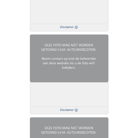
Disclaimer
Disclaimer