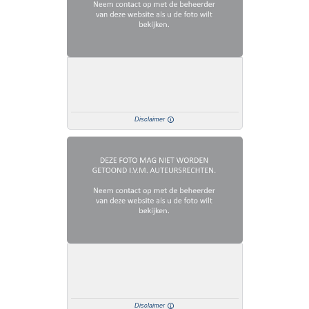
Disclaimer
Disclaimer