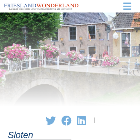
|
Sloten