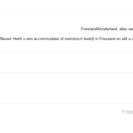
FrieslandWonderland, alles wa
Nieuw! Heeft u een accommodatie of toeristisch bedrijf in Friesland en wilt u
©
Frie