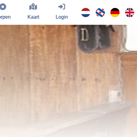
rpen
Kaart
Login