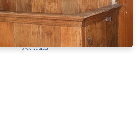
©:Peter Karstkarel