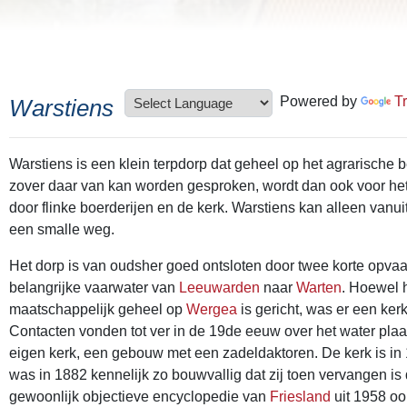
Powered by
T
Warstiens
Warstiens is een klein terpdorp dat geheel op het agrarische be
zover daar van kan worden gesproken, wordt dan ook voor het
door flinke boerderijen en de kerk. Warstiens kan alleen vanui
een smalle weg.
Het dorp is van oudsher goed ontsloten door twee korte opvaa
belangrijke vaarwater van
Leeuwarden
naar
Warten
. Hoewel 
maatschappelijk geheel op
Wergea
is gericht, was er een ker
Contacten vonden tot ver in de 19de eeuw over het water plaa
eigen kerk, een gebouw met een zadeldaktoren. De kerk is in
was in 1882 kennelijk zo bouwvallig dat zij toen vervangen i
gewoonlijk objectieve encyclopedie van
Friesland
uit 1958 oo