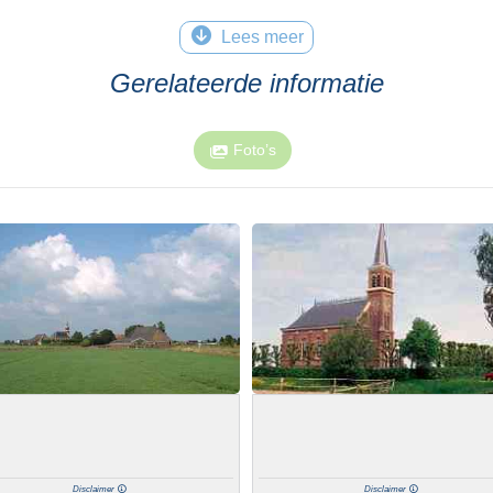
Lees meer
Gerelateerde informatie
Foto’s
Disclaimer
Disclaimer