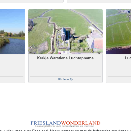
Kerkje Warstiens Luchtopname
Luc
Disclaimer