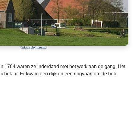
©:Erica Schaafsma
in 1784 waren ze inderdaad met het werk aan de gang. Het
ichelaar. Er kwam een dijk en een ringvaart om de hele