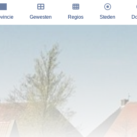
vincie
Gewesten
Regios
Steden
Do