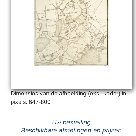
Dimensies van de afbeelding (excl. kader) in
pixels: 647-800
Uw bestelling
Beschikbare afmetingen en prijzen