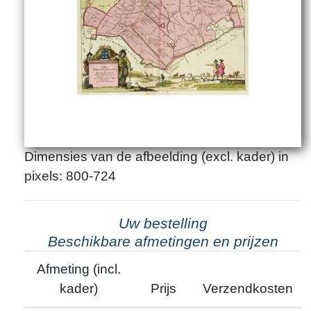
Dimensies van de afbeelding (excl. kader) in
pixels: 800-724
Uw bestelling
Beschikbare afmetingen en prijzen
Afmeting (incl.
kader)
Prijs
Verzendkosten