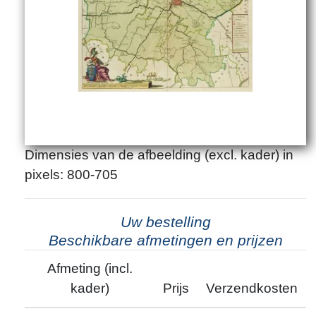
Dimensies van de afbeelding (excl. kader) in
pixels: 800-705
Uw bestelling
Beschikbare afmetingen en prijzen
Afmeting (incl.
kader)
Prijs
Verzendkosten