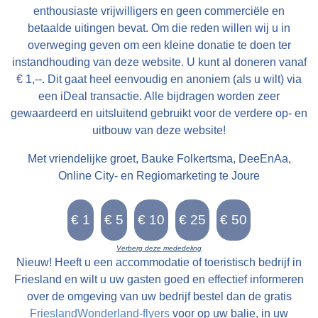
enthousiaste vrijwilligers en geen commerciële en
betaalde uitingen bevat. Om die reden willen wij u in
overweging geven om een kleine donatie te doen ter
instandhouding van deze website. U kunt al doneren vanaf
€ 1,--. Dit gaat heel eenvoudig en anoniem (als u wilt) via
een iDeal transactie. Alle bijdragen worden zeer
gewaardeerd en uitsluitend gebruikt voor de verdere op- en
uitbouw van deze website!
Met vriendelijke groet, Bauke Folkertsma, DeeEnAa,
Online City- en Regiomarketing te Joure
Verberg deze mededeling
Nieuw! Heeft u een accommodatie of toeristisch bedrijf in
Friesland en wilt u uw gasten goed en effectief informeren
over de omgeving van uw bedrijf bestel dan de gratis
FrieslandWonderland-flyers
voor op uw balie, in uw