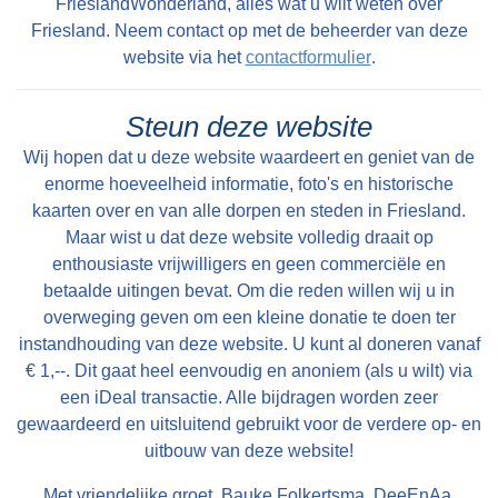
FrieslandWonderland, alles wat u wilt weten over
Friesland. Neem contact op met de beheerder van deze
website via het
contactformulier
.
Steun deze website
Wij hopen dat u deze website waardeert en geniet van de
enorme hoeveelheid informatie, foto's en historische
kaarten over en van alle dorpen en steden in Friesland.
Maar wist u dat deze website volledig draait op
enthousiaste vrijwilligers en geen commerciële en
betaalde uitingen bevat. Om die reden willen wij u in
overweging geven om een kleine donatie te doen ter
instandhouding van deze website. U kunt al doneren vanaf
€ 1,--. Dit gaat heel eenvoudig en anoniem (als u wilt) via
een iDeal transactie. Alle bijdragen worden zeer
gewaardeerd en uitsluitend gebruikt voor de verdere op- en
uitbouw van deze website!
Met vriendelijke groet, Bauke Folkertsma, DeeEnAa,