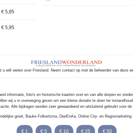
€ 5,95
€ 5,95
t u wilt weten over Friesland. Neem contact op met de beheerder van deze w
 informatie, foto's en historische kaarten over en van alle dorpen en steden
illen wij u in overweging geven om een kleine donatie te doen ter instandhoud
nsactie. Alle bijdragen worden zeer gewaardeerd en uitsluitend gebruikt voor d
endelijke groet, Bauke Folkertsma, DeeEnAa, Online City- en Regiomarketing 