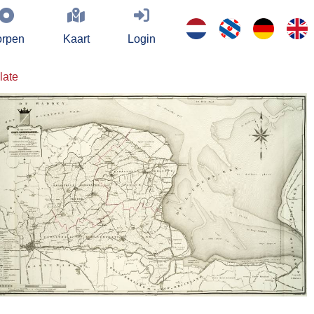
rpen
Kaart
Login
late