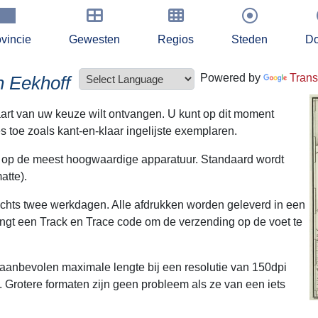
vincie
Gewesten
Regios
Steden
Do
Powered by
Trans
n Eekhoff
kaart van uw keuze wilt ontvangen. U kunt op dit moment
s toe zoals kant-en-klaar ingelijste exemplaren.
t op de meest hoogwaardige apparatuur. Standaard wordt
atte).
echts twee werkdagen. Alle afdrukken worden geleverd in een
ngt een Track en Trace code om de verzending op de voet te
e aanbevolen maximale lengte bij een resolutie van 150dpi
. Grotere formaten zijn geen probleem als ze van een iets