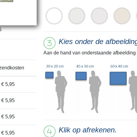
6
Kies onder de afbeeldi
Aan de hand van onderstaande afbeelding 
zendkosten
€ 5,95
€ 5,95
€ 5,95
Klik op afrekenen.
€ 5,95