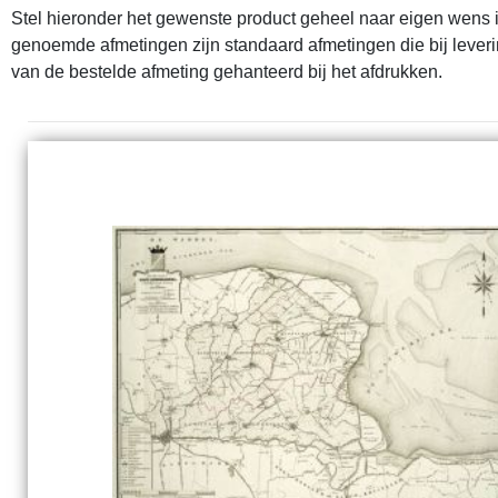
Stel hieronder het gewenste product geheel naar eigen wens in
genoemde afmetingen zijn standaard afmetingen die bij lever
van de bestelde afmeting gehanteerd bij het afdrukken.