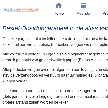
Home
Agenda
Pro
Bestel Oostdongeradeel in de atlas va
Op deze pagina kunt u instellen hoe u de foto of historische 
kiezen uit een viertal opties. Binnenkort voegen we meer optie
Alle afdrukken worden in eigen huis als pigmentdruk gemaak
gebruik gemaakt van galeriekwaliteit papier (Epson Archival m
Alle producten vragen over het algemeen een levertijd van sl
stevige verzenddoos en verstuurd naar uw huisadres. U ontva
kunnen volgen.
In de onderstaande lijst met beschikbare afmetingen ziet u d
(dots per inch). Deze lengte garandeert een optimaal resultaat
grotere afstand zullen worden bekeken.