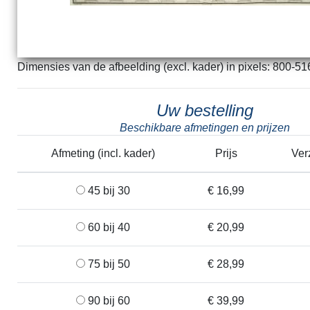
Dimensies van de afbeelding (excl. kader) in pixels: 800-51
Uw bestelling
Beschikbare afmetingen en prijzen
Afmeting (incl. kader)
Prijs
Ver
45 bij 30
€ 16,99
60 bij 40
€ 20,99
75 bij 50
€ 28,99
90 bij 60
€ 39,99