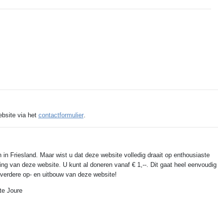
ebsite via het
contactformulier
.
 in Friesland. Maar wist u dat deze website volledig draait op enthousiaste
ing van deze website. U kunt al doneren vanaf € 1,--. Dit gaat heel eenvoudig
e verdere op- en uitbouw van deze website!
te Joure