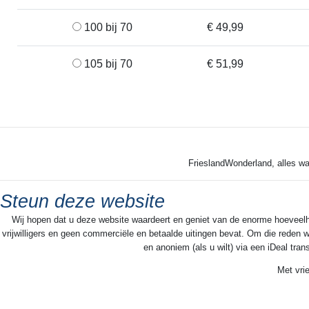
100 bij 70
€ 49,99
105 bij 70
€ 51,99
FrieslandWonderland, alles wa
Steun deze website
Wij hopen dat u deze website waardeert en geniet van de enorme hoeveelheid
vrijwilligers en geen commerciële en betaalde uitingen bevat. Om die reden w
en anoniem (als u wilt) via een iDeal tra
Met vri