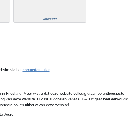
Disclaimer
ebsite via het
contactformulier
.
 in Friesland. Maar wist u dat deze website volledig draait op enthousiaste
ing van deze website. U kunt al doneren vanaf € 1,--. Dit gaat heel eenvoudig
e verdere op- en uitbouw van deze website!
te Joure