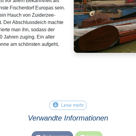
 vor allem Bekanntheit als
inste Fischerdorf Europas sein.
h ein Hauch von Zuiderzee-
gt. Der Abschlussdeich machte
rierte man ihn, sodass der
 Jahren zuging. Ein alter
Sonne am schönsten aufgeht,
Lese mehr
Verwandte Informationen