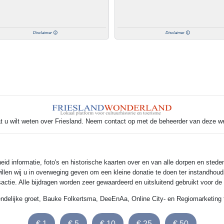
Disclaimer
Disclaimer
t u wilt weten over Friesland. Neem contact op met de beheerder van deze w
 informatie, foto's en historische kaarten over en van alle dorpen en steden
illen wij u in overweging geven om een kleine donatie te doen ter instandhoud
nsactie. Alle bijdragen worden zeer gewaardeerd en uitsluitend gebruikt voor d
endelijke groet, Bauke Folkertsma, DeeEnAa, Online City- en Regiomarketing 