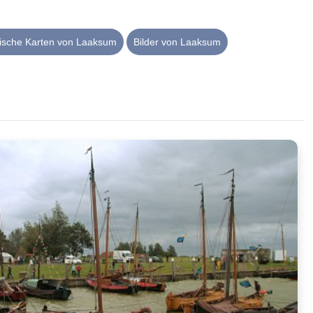
rische Karten von Laaksum
Bilder von Laaksum