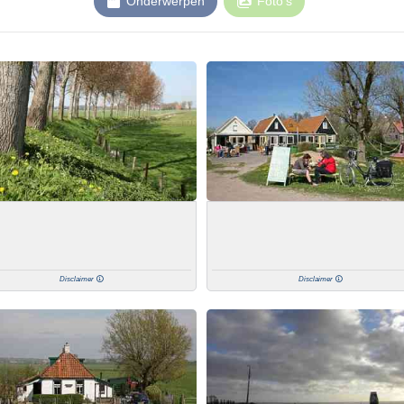
Onderwerpen
Foto’s
Disclaimer
Disclaimer