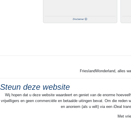
Disclaimer
FrieslandWonderland, alles wa
Steun deze website
Wij hopen dat u deze website waardeert en geniet van de enorme hoeveelheid
vrijwilligers en geen commerciële en betaalde uitingen bevat. Om die reden w
en anoniem (als u wilt) via een iDeal tra
Met vri