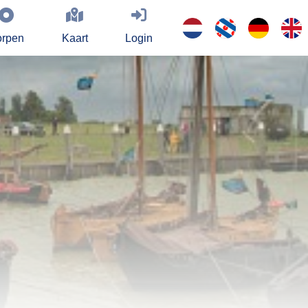
rpen
Kaart
Login