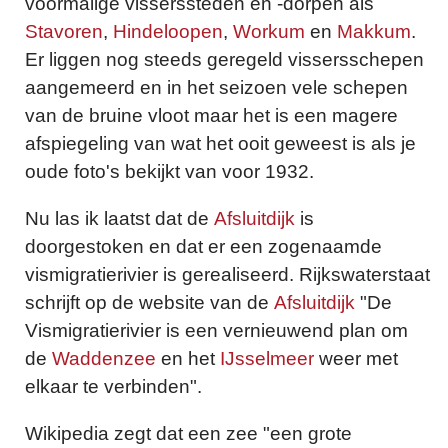
voormalige visserssteden en -dorpen als
Stavoren
,
Hindeloopen
,
Workum
en
Makkum
.
Er liggen nog steeds geregeld vissersschepen
aangemeerd en in het seizoen vele schepen
van de bruine vloot maar het is een magere
afspiegeling van wat het ooit geweest is als je
oude foto's bekijkt van voor 1932.
Nu las ik laatst dat de
Afsluitdijk
is
doorgestoken en dat er een zogenaamde
vismigratierivier is gerealiseerd. Rijkswaterstaat
schrijft op de website van de
Afsluitdijk
"De
Vismigratierivier is een vernieuwend plan om
de
Waddenzee
en het
IJsselmeer
weer met
elkaar te verbinden".
Wikipedia zegt dat een zee "een grote