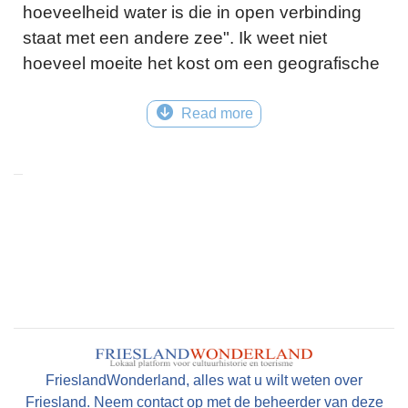
hoeveelheid water is die in open verbinding
staat met een andere zee". Ik weet niet
hoeveel moeite het kost om een geografische
naam te wijzigen maar wat mij betreft krijgt de
Zuiderzee een comeback.
Read more
© Tekst: Bauke Folkertsma
FrieslandWonderland, alles wat u wilt weten over
Friesland. Neem contact op met de beheerder van deze