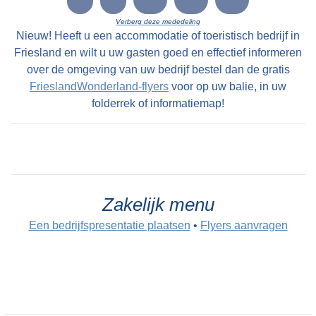
Verberg deze mededeling
Nieuw! Heeft u een accommodatie of toeristisch bedrijf in
Friesland en wilt u uw gasten goed en effectief informeren
over de omgeving van uw bedrijf bestel dan de gratis
FrieslandWonderland-flyers
voor op uw balie, in uw
folderrek of informatiemap!
Zakelijk menu
Een bedrijfspresentatie plaatsen
•
Flyers aanvragen