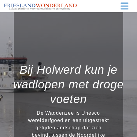
Bij Holwerd kun je
wadlopen met droge
voeten
De Waddenzee is Unesco
werelderfgoed en een uitgestrekt
getijdenlandschap dat zich
bevindt tussen de Noordelijke