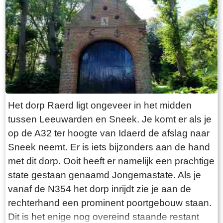
“Laaksumer Bot” suggereert dat de vis terplekke
gevangen wordt. En niets is minder waar.
Tegenover de twee visrestaurants ligt in het
kleinste haventje van Europa eenzaam en
alleen de HL6. Navraag in het restaurant leert
dan dit de vissersboot van de gebroeders De
Vries is. Zij zijn de laatste overgebleven vissers
van Laaksum. Eerder was er sprake van een
Het dorp Raerd ligt ongeveer in het midden
bescheiden vloot maar de meeste vissers van
tussen Leeuwarden en Sneek. Je komt er als je
Laaksum zijn er al lang geleden mee gestopt.
op de A32 ter hoogte van Idaerd de afslag naar
De gebroeders De Vries houden het dus nog vol
Sneek neemt. Er is iets bijzonders aan de hand
en vangen regelmatig bot bij Laaksum. Ik hoor
met dit dorp. Ooit heeft er namelijk een prachtige
dat de ze inmiddels aardig op leeftijd zijn, in
state gestaan genaamd Jongemastate. Als je
ieder geval over de zestig. Ik hoop dat ze het
vanaf de N354 het dorp inrijdt zie je aan de
nog even kunnen volhouden tot aan hun
rechterhand een prominent poortgebouw staan.
pensioenleeftijd. Want zodra zij ermee stoppen
Dit is het enige nog overeind staande restant