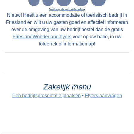
Verberg deze mededeling
Nieuw! Heeft u een accommodatie of toeristisch bedrijf in
Friesland en wilt u uw gasten goed en effectief informeren
over de omgeving van uw bedrijf bestel dan de gratis
FrieslandWonderland-flyers
voor op uw balie, in uw
folderrek of informatiemap!
Zakelijk menu
Een bedrijfspresentatie plaatsen
•
Flyers aanvragen