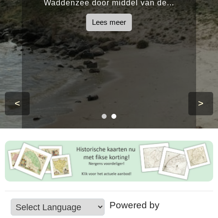
Waddenzee door middel van de...
Lees meer
<
>
Powered by