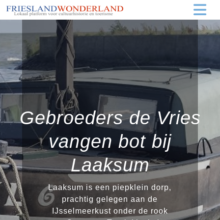
Gebroeders de Vries
vangen bot bij
Laaksum
Laaksum is een piepklein dorp,
prachtig gelegen aan de
IJsselmeerkust onder de rook