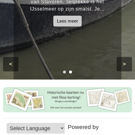
van Stavoren. Terplekke is het
IJsselmeer op zijn smalst. Je...
Lees meer
<
>
Powered by