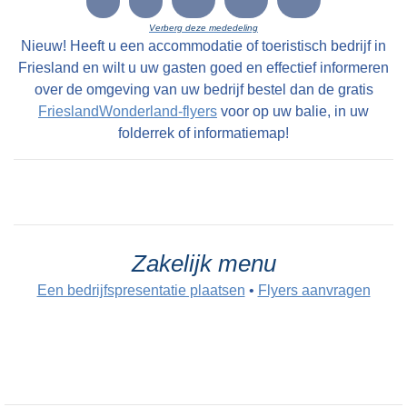
Verberg deze mededeling
Nieuw! Heeft u een accommodatie of toeristisch bedrijf in
Friesland en wilt u uw gasten goed en effectief informeren
over de omgeving van uw bedrijf bestel dan de gratis
FrieslandWonderland-flyers
voor op uw balie, in uw
folderrek of informatiemap!
Zakelijk menu
Een bedrijfspresentatie plaatsen
•
Flyers aanvragen