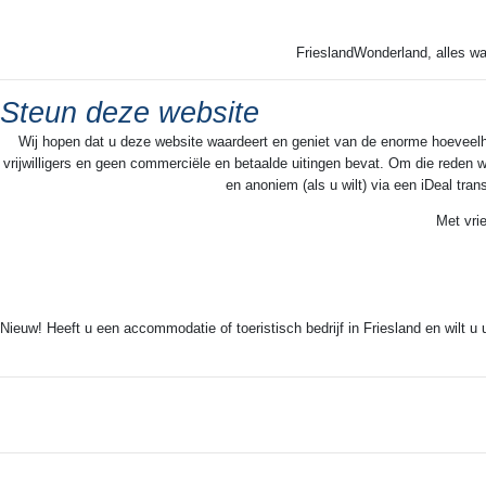
FrieslandWonderland, alles wa
Steun deze website
Wij hopen dat u deze website waardeert en geniet van de enorme hoeveelheid
vrijwilligers en geen commerciële en betaalde uitingen bevat. Om die reden w
en anoniem (als u wilt) via een iDeal tra
Met vri
Nieuw! Heeft u een accommodatie of toeristisch bedrijf in Friesland en wilt u