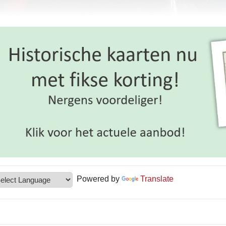
Powered by
Translate