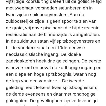
vijfzijdige koorsluiting dateert uit de gotische tijd
met tweemaal versneden steunberen en in
twee zijden spitsboogvensters. Aan de
zuidoostelijke zijde is geen spoor te zien van
de grote, vrij gave piscinanis die bij de recente
restauratie aan de binnenzijde is aangetroffen.
In de zuidmuur staan vijf spitsboogvensters en
bij de voorkerk staat een 19de-eeuwse
neoclassicistische ingang. De kloeke
zadeldaktoren heeft drie geledingen. De eerste
is onversierd en bevat de korfbogige ingang en
een diepe en hoge spitsboognis, waarin nog
de kop van een venster zit. De tweede
geleding heeft telkens twee spitsboognissen;
de derde eveneens en daar met rondbogige
galmgaten. De geveltoppen zijn verlevendigd