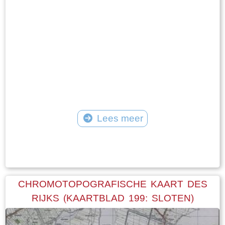
Lees meer
Tekst: © Foto: © FrieslandWonderland
CHROMOTOPOGRAFISCHE KAART DES
RIJKS (KAARTBLAD 199: SLOTEN)