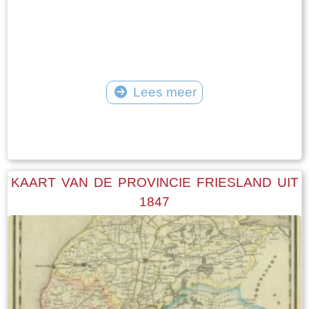
Lees meer
Tekst: © Foto: © FrieslandWonderland
KAART VAN DE PROVINCIE FRIESLAND UIT
1847