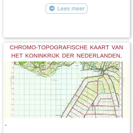
Lees meer
Tekst: © Foto: © FrieslandWonderland
CHROMO-TOPOGRAFISCHE KAART VAN
HET KONINKRIJK DER NEDERLANDEN,
SCHAAL 1:50.000 (KAARTBLAD 15 OOST:
STAVEREN)
-