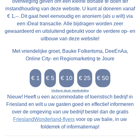
overweging geven om een kleine donatie te doen ter
instandhouding van deze website. U kunt al doneren vanaf
€ 1,--. Dit gaat heel eenvoudig en anoniem (als u wilt) via
een iDeal transactie. Alle bijdragen worden zeer
gewaardeerd en uitsluitend gebruikt voor de verdere op- en
uitbouw van deze website!
Met vriendelijke groet, Bauke Folkertsma, DeeEnAa,
Online City- en Regiomarketing te Joure
Verberg deze mededeling
Nieuw! Heeft u een accommodatie of toeristisch bedrijf in
Friesland en wilt u uw gasten goed en effectief informeren
over de omgeving van uw bedrijf bestel dan de gratis
FrieslandWonderland-flyers
voor op uw balie, in uw
folderrek of informatiemap!