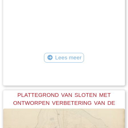
Lees meer
Tekst: © Foto: © FrieslandWonderland
PLATTEGROND VAN SLOTEN MET
ONTWORPEN VERBETERING VAN DE
PASSAGE DOOR DIE STAD