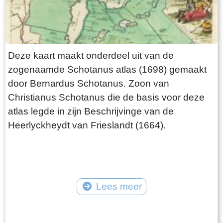
Deze kaart maakt onderdeel uit van de
zogenaamde Schotanus atlas (1698) gemaakt
door Bernardus Schotanus. Zoon van
Christianus Schotanus die de basis voor deze
atlas legde in zijn Beschrijvinge van de
Heerlyckheydt van Frieslandt (1664).
Lees meer
Tekst: © Foto: © FrieslandWonderland