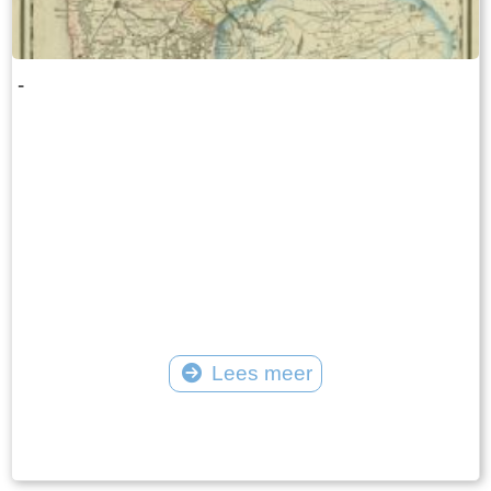
-
Lees meer
Tekst: © Foto: © FrieslandWonderland