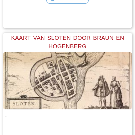
Tekst: © Foto: © FrieslandWonderland
KAART VAN SLOTEN DOOR BRAUN EN
HOGENBERG
-