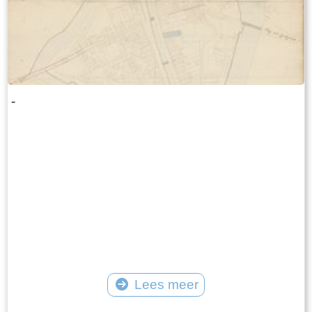
-
Lees meer
Tekst: © Foto: © FrieslandWonderland