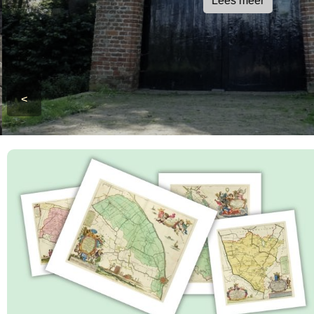
Lees meer
<