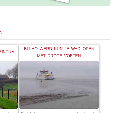
r
.
BIJ HOLWERD KUN JE WADLOPEN
BEINTUM
MET DROGE VOETEN