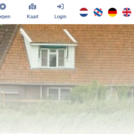
rpen
Kaart
Login