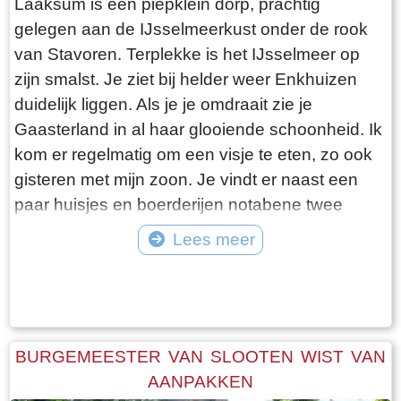
Laaksum is een piepklein dorp, prachtig
gelegen aan de IJsselmeerkust onder de rook
van Stavoren. Terplekke is het IJsselmeer op
zijn smalst. Je ziet bij helder weer Enkhuizen
duidelijk liggen. Als je je omdraait zie je
Gaasterland in al haar glooiende schoonheid. Ik
kom er regelmatig om een visje te eten, zo ook
gisteren met mijn zoon. Je vindt er naast een
paar huisjes en boerderijen notabene twee
visrestaurants op steenworp afstand van elkaar.
Lees meer
Er schijnt het jaar rond voldoende klandizie te
Tekst: © Bauke Folkertsma Foto: © Bauke Folkertsma
zijn voor beide en dat stelt gerust. Gisteren
stond er “Laaksumer Bot” op de kaart bij het
linker restaurant dat sinds een paar jaar in de
voormalige zoutloods gevestigd is. Zolang de
BURGEMEESTER VAN SLOOTEN WIST VAN
voorraad strekt welteverstaan. De naam
AANPAKKEN