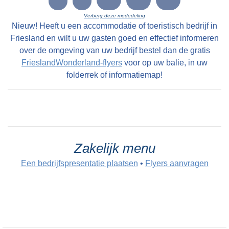
Verberg deze mededeling
Nieuw! Heeft u een accommodatie of toeristisch bedrijf in
Friesland en wilt u uw gasten goed en effectief informeren
over de omgeving van uw bedrijf bestel dan de gratis
FrieslandWonderland-flyers
voor op uw balie, in uw
folderrek of informatiemap!
Zakelijk menu
Een bedrijfspresentatie plaatsen
•
Flyers aanvragen