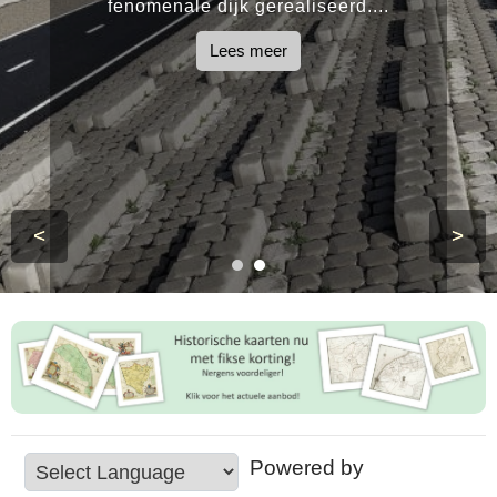
fenomenale dijk gerealiseerd....
Lees meer
<
>
Powered by