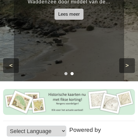
Waddenzee door middel van de...
Lees meer
<
>
Powered by