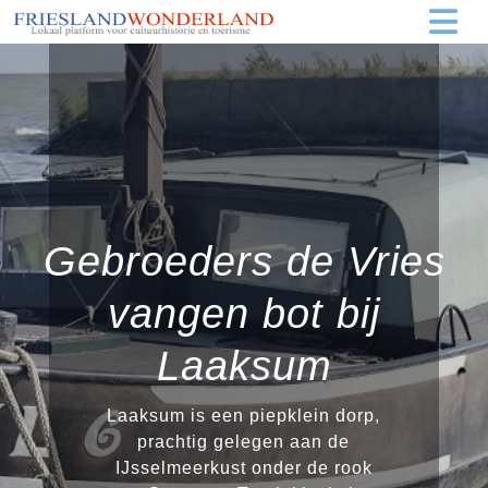
Gebroeders de Vries
vangen bot bij
Laaksum
Laaksum is een piepklein dorp,
prachtig gelegen aan de
IJsselmeerkust onder de rook