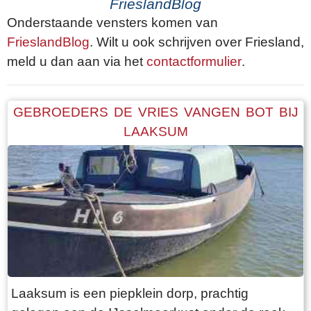
FrieslandBlog
Onderstaande vensters komen van
FrieslandBlog
. Wilt u ook schrijven over Friesland,
meld u dan aan via het
contactformulier
.
GEBROEDERS DE VRIES VANGEN BOT BIJ
LAAKSUM
Laaksum is een piepklein dorp, prachtig