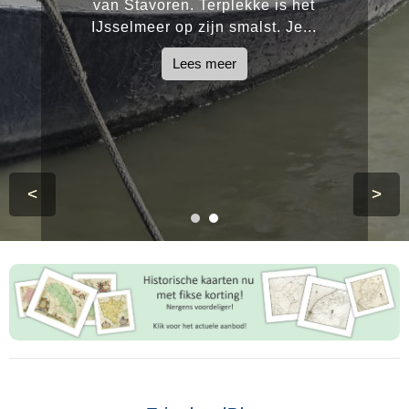
van Stavoren. Terplekke is het
IJsselmeer op zijn smalst. Je...
Lees meer
<
>