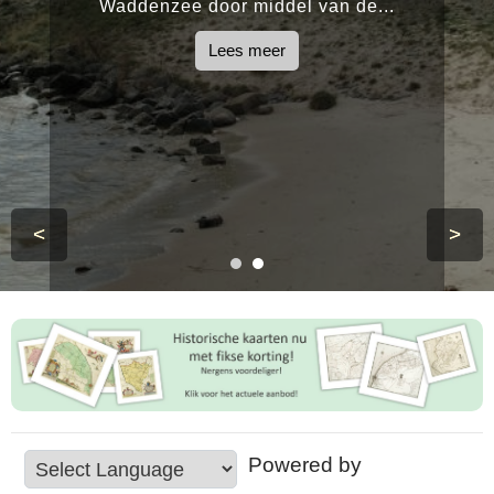
Waddenzee door middel van de...
Lees meer
<
>
Powered by