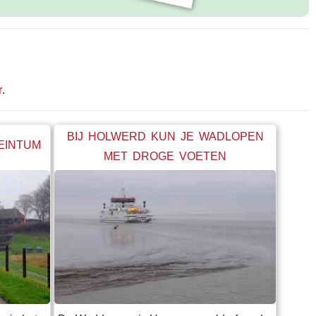
r
.
BIJ HOLWERD KUN JE WADLOPEN
BEINTUM
MET DROGE VOETEN