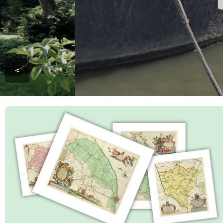
Lees meer
<