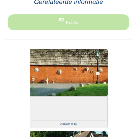
Gerelateerde informatie
Foto’s
Disclaimer