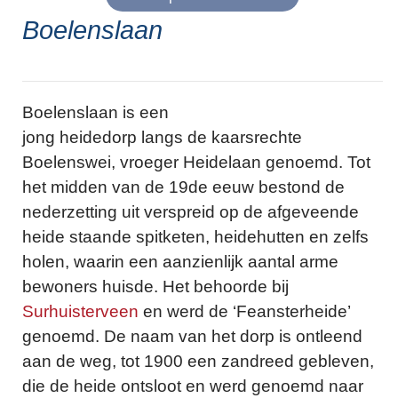
Boelenslaan
Boelenslaan is een
jong heidedorp langs de kaarsrechte
Boelenswei, vroeger Heidelaan genoemd. Tot
het midden van de 19de eeuw bestond de
nederzetting uit verspreid op de afgeveende
heide staande spitketen, heidehutten en zelfs
holen, waarin een aanzienlijk aantal arme
bewoners huisde. Het behoorde bij
Surhuisterveen
en werd de ‘Feansterheide’
genoemd. De naam van het dorp is ontleend
aan de weg, tot 1900 een zandreed gebleven,
die de heide ontsloot en werd genoemd naar