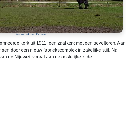
©:Hendrik van Kampen
formeerde kerk uit 1911, een zaalkerk met een geveltoren. Aan
gen door een nieuw fabriekscomplex in zakelijke stijl. Na
an de Nijewei, vooral aan de oostelijke zijde.