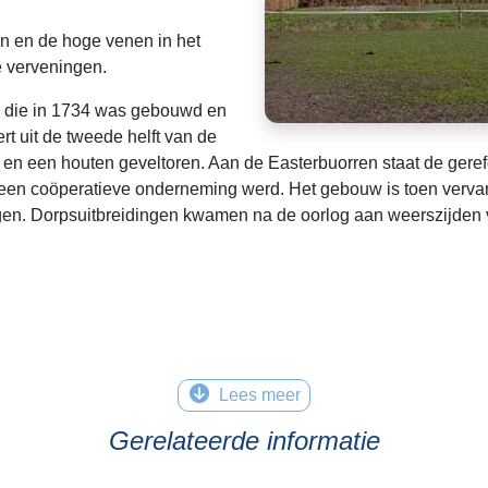
en en de hoge venen in het
e verveningen.
k die in 1734 was gebouwd en
rt uit de tweede helft van de
r en een houten geveltoren. Aan de Easterbuorren staat de gere
4 een coöperatieve onderneming werd. Het gebouw is toen vervan
ngen. Dorpsuitbreidingen kwamen na de oorlog aan weerszijden v
Lees meer
Gerelateerde informatie