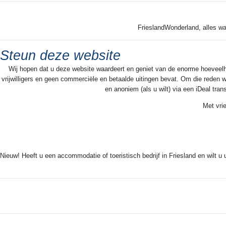
FrieslandWonderland, alles wa
Steun deze website
Wij hopen dat u deze website waardeert en geniet van de enorme hoeveelheid
vrijwilligers en geen commerciële en betaalde uitingen bevat. Om die reden w
en anoniem (als u wilt) via een iDeal tra
Met vri
Nieuw! Heeft u een accommodatie of toeristisch bedrijf in Friesland en wilt u