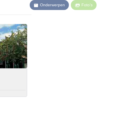
Onderwerpen
Foto’s