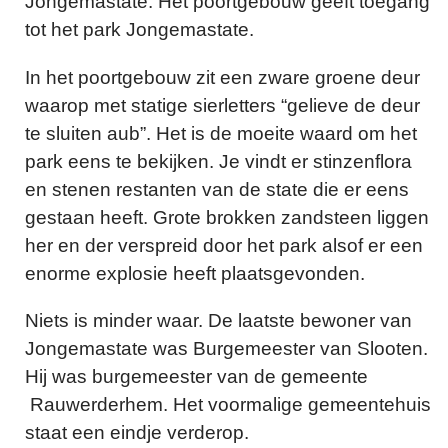
Jongemastate. Het poortgebouw geeft toegang
tot het park Jongemastate.
In het poortgebouw zit een zware groene deur
waarop met statige sierletters “gelieve de deur
te sluiten aub”. Het is de moeite waard om het
park eens te bekijken. Je vindt er stinzenflora
en stenen restanten van de state die er eens
gestaan heeft. Grote brokken zandsteen liggen
her en der verspreid door het park alsof er een
enorme explosie heeft plaatsgevonden.
Niets is minder waar. De laatste bewoner van
Jongemastate was Burgemeester van Slooten.
Hij was burgemeester van de gemeente
Rauwerderhem. Het voormalige gemeentehuis
staat een eindje verderop.