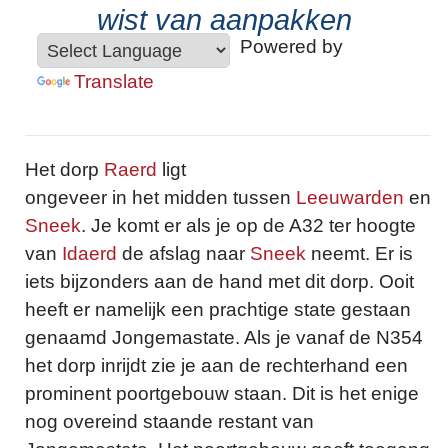
wist van aanpakken
Powered by
Translate
Het dorp
Raerd
ligt
ongeveer in het midden tussen
Leeuwarden
en
Sneek
. Je komt er als je op de A32 ter hoogte
van
Idaerd
de afslag naar
Sneek
neemt. Er is
iets bijzonders aan de hand met dit dorp. Ooit
heeft er namelijk een prachtige state gestaan
genaamd Jongemastate. Als je vanaf de N354
het dorp inrijdt zie je aan de rechterhand een
prominent poortgebouw staan. Dit is het enige
nog overeind staande restant van