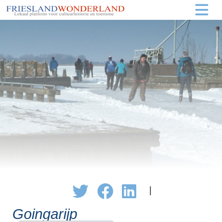
|
Goingarijp