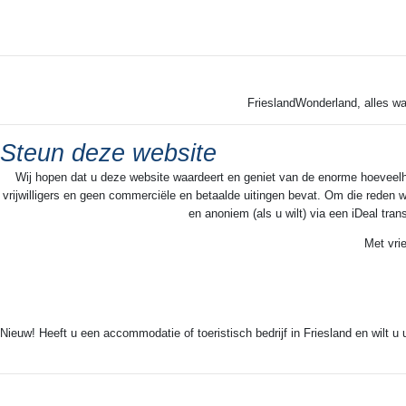
FrieslandWonderland, alles wa
Steun deze website
Wij hopen dat u deze website waardeert en geniet van de enorme hoeveelheid
vrijwilligers en geen commerciële en betaalde uitingen bevat. Om die reden w
en anoniem (als u wilt) via een iDeal tra
Met vri
Nieuw! Heeft u een accommodatie of toeristisch bedrijf in Friesland en wilt u