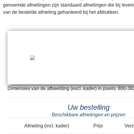
genoemde afmetingen zijn standaard afmetingen die bij lever
van de bestelde afmeting gehanteerd bij het afdrukken.
Dimensies van de afbeelding (excl. kader) in pixels: 800-38
Uw bestelling
Beschikbare afmetingen en prijzen
Afmeting (incl. kader)
Prijs
Ver