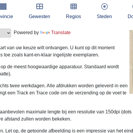
vincie
Gewesten
Regios
Steden
Do
Powered by
Translate
kaart van uw keuze wilt ontvangen. U kunt op dit moment
s toe zoals kant-en-klaar ingelijste exemplaren.
t op de meest hoogwaardige apparatuur. Standaard wordt
atte).
echts twee werkdagen. Alle afdrukken worden geleverd in een
ngt een Track en Trace code om de verzending op de voet te
 aanbevolen maximale lengte bij een resolutie van 150dpi (dots 
ere afstand zullen worden bekeken.
. Let op, de getoonde afbeelding is een impressie van het eindr