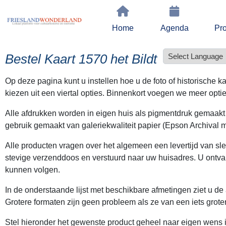
Home
Agenda
Pro
Bestel Kaart 1570 het Bildt
Op deze pagina kunt u instellen hoe u de foto of historische 
kiezen uit een viertal opties. Binnenkort voegen we meer optie
Alle afdrukken worden in eigen huis als pigmentdruk gemaak
gebruik gemaakt van galeriekwaliteit papier (Epson Archival m
Alle producten vragen over het algemeen een levertijd van sl
stevige verzenddoos en verstuurd naar uw huisadres. U ontva
kunnen volgen.
In de onderstaande lijst met beschikbare afmetingen ziet u de
Grotere formaten zijn geen probleem als ze van een iets grot
Stel hieronder het gewenste product geheel naar eigen wens in