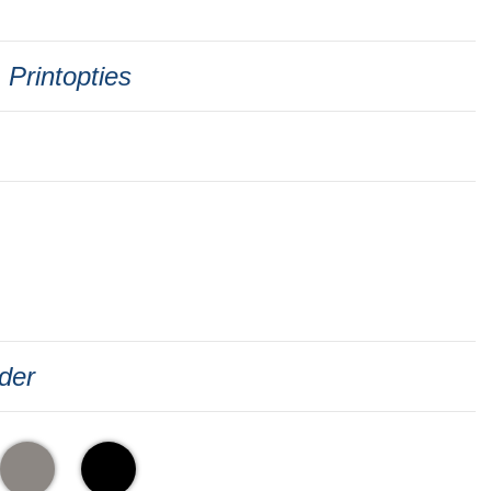
Printopties
der