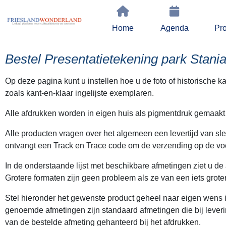
Home
Agenda
Pro
Bestel Presentatietekening park Stania
Op deze pagina kunt u instellen hoe u de foto of historische 
zoals kant-en-klaar ingelijste exemplaren.
Alle afdrukken worden in eigen huis als pigmentdruk gemaakt
Alle producten vragen over het algemeen een levertijd van s
ontvangt een Track en Trace code om de verzending op de voe
In de onderstaande lijst met beschikbare afmetingen ziet u de
Grotere formaten zijn geen probleem als ze van een iets grot
Stel hieronder het gewenste product geheel naar eigen wens in
genoemde afmetingen zijn standaard afmetingen die bij lever
van de bestelde afmeting gehanteerd bij het afdrukken.