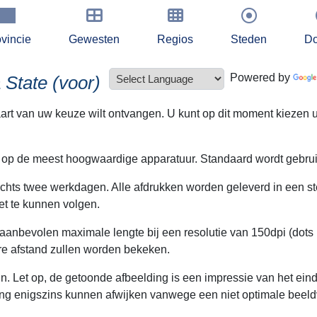
vincie
Gewesten
Regios
Steden
Do
Powered by
 State (voor)
kaart van uw keuze wilt ontvangen. U kunt op dit moment kiezen u
 op de meest hoogwaardige apparatuur. Standaard wordt gebruik 
lechts twee werkdagen. Alle afdrukken worden geleverd in een s
t te kunnen volgen.
 aanbevolen maximale lengte bij een resolutie van 150dpi (dots 
ere afstand zullen worden bekeken.
. Let op, de getoonde afbeelding is een impressie van het eindr
ing enigszins kunnen afwijken vanwege een niet optimale beeld