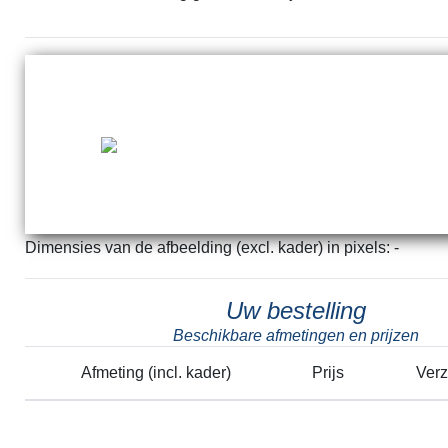
Dimensies van de afbeelding (excl. kader) in pixels: -
Uw bestelling
Beschikbare afmetingen en prijzen
Afmeting (incl. kader)
Prijs
Ver