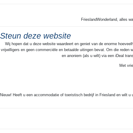
FrieslandWonderland, alles wa
Steun deze website
Wij hopen dat u deze website waardeert en geniet van de enorme hoeveelheid
vrijwilligers en geen commerciële en betaalde uitingen bevat. Om die reden w
en anoniem (als u wilt) via een iDeal tra
Met vri
Nieuw! Heeft u een accommodatie of toeristisch bedrijf in Friesland en wilt u