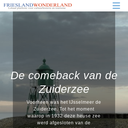
De comeback van de
Zuiderzee
Voorheen was het IJsselmeer de
Zuiderzee. Tot het moment
waarop in 1932 deze heuse zee
werd afgesloten van de