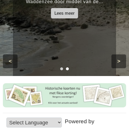
Waddenzee door middel van de...
Lees meer
<
>
Powered by