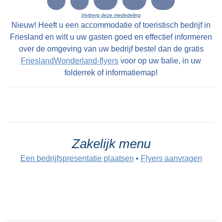
Verberg deze mededeling
Nieuw! Heeft u een accommodatie of toeristisch bedrijf in
Friesland en wilt u uw gasten goed en effectief informeren
over de omgeving van uw bedrijf bestel dan de gratis
FrieslandWonderland-flyers
voor op uw balie, in uw
folderrek of informatiemap!
Zakelijk menu
Een bedrijfspresentatie plaatsen
•
Flyers aanvragen