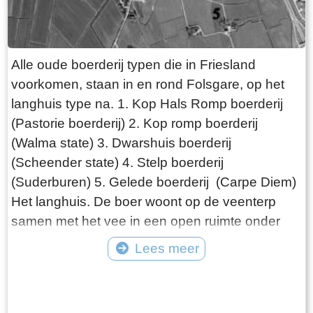
de pont gaat varen!
Alle oude boerderij typen die in Friesland
voorkomen, staan in en rond Folsgare, op het
langhuis type na. 1. Kop Hals Romp boerderij
(Pastorie boerderij) 2. Kop romp boerderij
(Walma state) 3. Dwarshuis boerderij
(Scheender state) 4. Stelp boerderij
(Suderburen) 5. Gelede boerderij (Carpe Diem)
Het langhuis. De boer woont op de veenterp
samen met het vee in een open ruimte onder
één dak. De ontwikkeling van de boerderij gaat
Lees meer
de volgende fase in, als de boer gescheiden
Tekst: © Wytske Heida Foto: © Atlas Friesland
van het vee gaat wonen. Het woonhuis is van
de schuur gescheiden door het middenhuis, dat