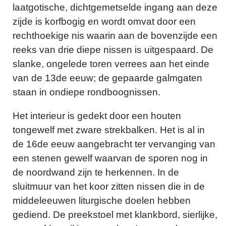
laatgotische, dichtgemetselde ingang aan deze
zijde is korfbogig en wordt omvat door een
rechthoekige nis waarin aan de bovenzijde een
reeks van drie diepe nissen is uitgespaard. De
slanke, ongelede toren verrees aan het einde
van de 13de eeuw; de gepaarde galmgaten
staan in ondiepe rondboognissen.
Het interieur is gedekt door een houten
tongewelf met zware strekbalken. Het is al in
de 16de eeuw aangebracht ter vervanging van
een stenen gewelf waarvan de sporen nog in
de noordwand zijn te herkennen. In de
sluitmuur van het koor zitten nissen die in de
middeleeuwen liturgische doelen hebben
gediend. De preekstoel met klankbord, sierlijke,