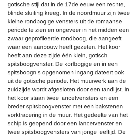
gotische stijl dat in de 17de eeuw een rechte,
blinde sluiting kreeg. In de noordmuur zijn twee
kleine rondbogige vensters uit de romaanse
periode te zien en ongeveer in het midden een
zwaar geprofileerde rondboog, die aangeeft
waar een aanbouw heeft gezeten. Het koor
heeft aan deze zijde één klein, gotisch
spitsboogvenster. De korfbogige en in een
spitsboognis opgenomen ingang dateert ook
uit de gotische periode. Het muurwerk aan de
zuidzijde wordt afgesloten door een tandlijst. In
het koor staan twee lancetvensters en een
breder spitsboogvenster met een bakstenen
vorktracering in de muur. Het gedeelte van het
schip is geopend door een lancetvenster en
twee spitsboogvensters van jonge leeftijd. De