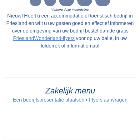
Verberg deze mededeling
Nieuw! Heeft u een accommodatie of toeristisch bedrijf in
Friesland en wilt u uw gasten goed en effectief informeren
over de omgeving van uw bedrijf bestel dan de gratis
FrieslandWonderland-flyers
voor op uw balie, in uw
folderrek of informatiemap!
Zakelijk menu
Een bedrijfspresentatie plaatsen
•
Flyers aanvragen