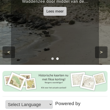
Waddenzee door middel van de...
Lees meer
<
>
Powered by