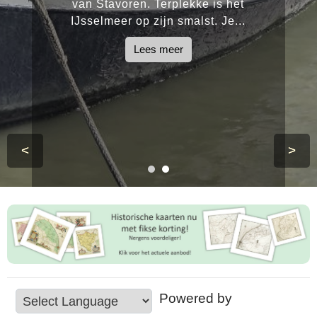
van Stavoren. Terplekke is het
IJsselmeer op zijn smalst. Je...
Lees meer
<
>
Powered by