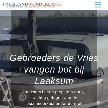
Gebroeders de Vries
vangen bot bij
Laaksum
Laaksum is een piepklein dorp,
prachtig gelegen aan de
IJsselmeerkust onder de rook