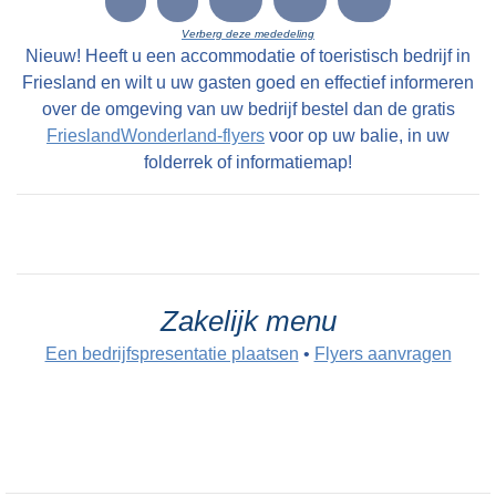
Verberg deze mededeling
Nieuw! Heeft u een accommodatie of toeristisch bedrijf in
Friesland en wilt u uw gasten goed en effectief informeren
over de omgeving van uw bedrijf bestel dan de gratis
FrieslandWonderland-flyers
voor op uw balie, in uw
folderrek of informatiemap!
Zakelijk menu
Een bedrijfspresentatie plaatsen
•
Flyers aanvragen