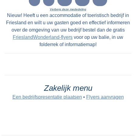
Verberg deze mededeling
Nieuw! Heeft u een accommodatie of toeristisch bedrijf in
Friesland en wilt u uw gasten goed en effectief informeren
over de omgeving van uw bedrijf bestel dan de gratis
FrieslandWonderland-flyers
voor op uw balie, in uw
folderrek of informatiemap!
Zakelijk menu
Een bedrijfspresentatie plaatsen
•
Flyers aanvragen