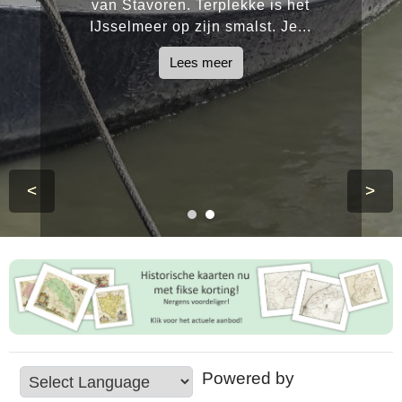
van Stavoren. Terplekke is het
IJsselmeer op zijn smalst. Je...
Lees meer
<
>
Powered by