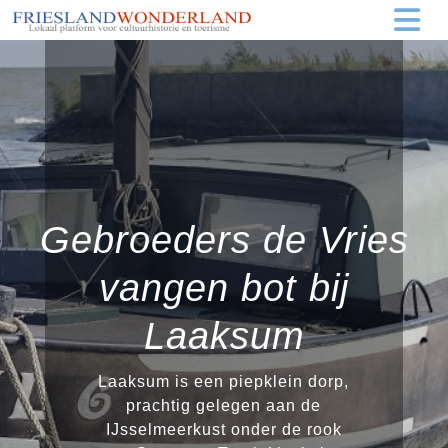
Gebroeders de Vries
vangen bot bij
Laaksum
Laaksum is een piepklein dorp,
prachtig gelegen aan de
IJsselmeerkust onder de rook