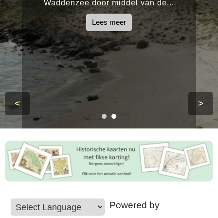
Waddenzee door middel van de...
Lees meer
<
>
Powered by