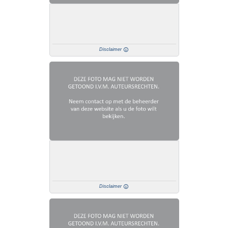
Disclaimer
Disclaimer