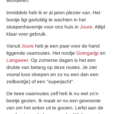
wonderen.
Inmiddels heb ik er al jaren plezier van. Het
bootje ligt geduldig te wachten in het
sloepenhaventje voor ons huis in
Joure
. Altijd
klaar voor gebruik.
Vanuit
Joure
heb je een paar voor de hand
liggende vaarroutes. Het rondje
Goingarijp
en
Langweer
. Op zomerse dagen is het een
drukte van belang op deze routes. Je ziet
vooral luxe sloepen en zo nu een dan een
zeilboot(je) of een "superjacht".
De twee vaarroutes zelf heb ik nu wel zo'n
beetje gezien. Ik maak er nu een gewoonte
van om het anker uit te gooien. Liefst aan de