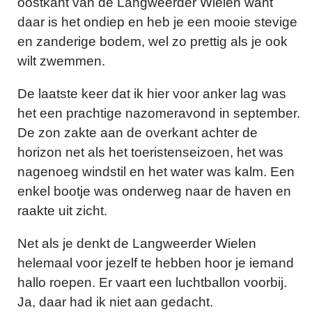
oostkant van de Langweerder Wielen want
daar is het ondiep en heb je een mooie stevige
en zanderige bodem, wel zo prettig als je ook
wilt zwemmen.
De laatste keer dat ik hier voor anker lag was
het een prachtige nazomeravond in september.
De zon zakte aan de overkant achter de
horizon net als het toeristenseizoen, het was
nagenoeg windstil en het water was kalm. Een
enkel bootje was onderweg naar de haven en
raakte uit zicht.
Net als je denkt de Langweerder Wielen
helemaal voor jezelf te hebben hoor je iemand
hallo roepen. Er vaart een luchtballon voorbij.
Ja, daar had ik niet aan gedacht.