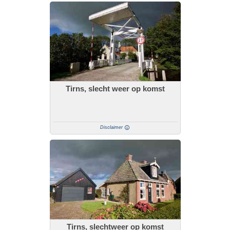
Tirns, slecht weer op komst
Disclaimer
Tirns, slechtweer op komst