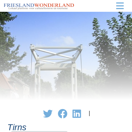
|
Tirns