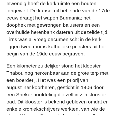
Inwendig heeft de kerkruimte een houten
tongewelf. De kansel uit het einde van de 17de
eeuw draagt het wapen Burmania; het
doophek met gewrongen balusters en een
overhuifde herenbank dateren uit dezelfde tijd.
Tirns was al vroeg oecumenisch: in de kerk
liggen twee rooms-katholieke priesters uit het
begin van de 19de eeuw begraven.
Een kilometer zuidelijker stond het klooster
Thabor, nog herkenbaar aan de grote terp met
een boerderij. Het was een priorij van
augustijner koorheren, gesticht in 1406 door
een Sneker hoofdeling die zelf in zijn klooster
trad. Dit klooster is bekend gebleven omdat er
enkele kroniekschrijvers werkten, van wie de