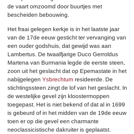
de vaart omzoomd door buurtjes met
bescheiden bebouwing.
Het fraai gelegen kerkje is in het laatste jaar
van de 17de eeuw gesticht ter vervanging van
een ouder godshuis, dat gewijd was aan
Lambertus. De twaalfjarige Duco Gerroldus
Martena van Burmania legde de eerste steen,
zoon uit het geslacht dat op Epemastate in het
nabijgelegen
Ysbrechtum
resideerde. De
stichtingssteen zingt de lof van het geslacht. In
de westelijke gevel zijn kloostermoppen
toegepast. Het is niet bekend of dat al in 1699
is gebeurd of in het midden van de 19de eeuw
toen er op die gevel een charmante
neoclassicistische dakruiter is geplaatst.