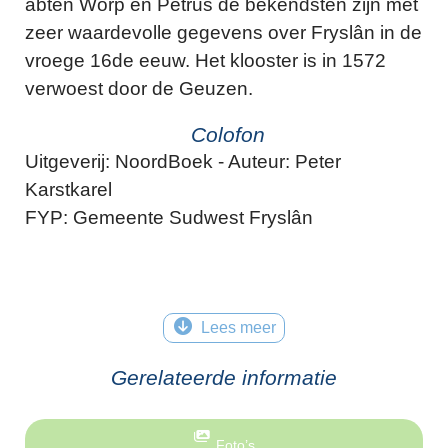
abten Worp en Petrus de bekendsten zijn met
zeer waardevolle gegevens over Fryslân in de
vroege 16de eeuw. Het klooster is in 1572
verwoest door de Geuzen.
Colofon
Uitgeverij: NoordBoek - Auteur: Peter
Karstkarel
FYP: Gemeente Sudwest Fryslân
Lees meer
Gerelateerde informatie
Foto’s