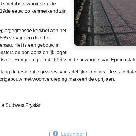
ks notabele woningen, de
 19de eeuw zo kenmerkend zijn
eg afgegrensde kerkhof aan het
1865 vervangen door het
enaar. Het is een gebouw in
nsters en een aanzienlijk lager
spits. Een praalgraf uit 1696 van de bewoners van Epemastate 
ng de residentie geweest van adellijke families. De state date
oortgebouw met woonverdieping markeert de oprijlaan.
nte Sudwest Fryslân
Lees meer