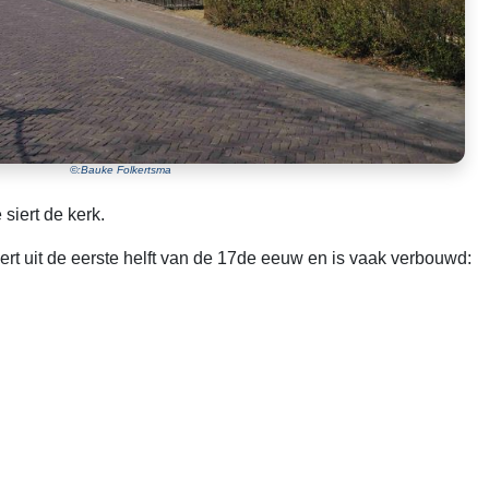
©:Bauke Folkertsma
siert de kerk.
ert uit de eerste helft van de 17de eeuw en is vaak verbouwd: