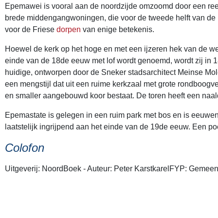
Epemawei is vooral aan de noordzijde omzoomd door een ree
brede middengangwoningen, die voor de tweede helft van de
voor de Friese
dorpen
van enige betekenis.
Hoewel de kerk op het hoge en met een ijzeren hek van de w
einde van de 18de eeuw met lof wordt genoemd, wordt zij in 
huidige, ontworpen door de Sneker stadsarchitect Meinse Mol
een mengstijl dat uit een ruime kerkzaal met grote rondboogve
en smaller aangebouwd koor bestaat. De toren heeft een naald
Epemastate is gelegen in een ruim park met bos en is eeuwenla
laatstelijk ingrijpend aan het einde van de 19de eeuw. Een p
Colofon
Uitgeverij: NoordBoek - Auteur: Peter KarstkarelFYP: Gemee