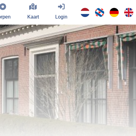
rpen
Kaart
Login