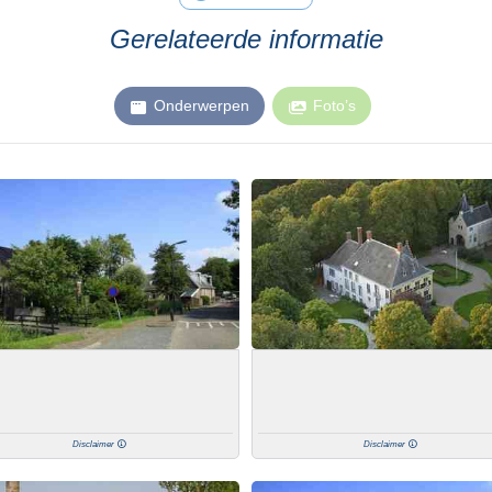
Gerelateerde informatie
Onderwerpen
Foto’s
Disclaimer
Disclaimer