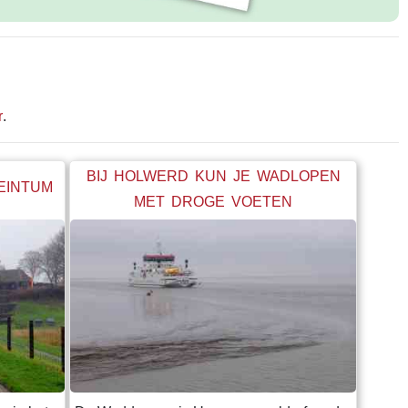
r
.
BIJ HOLWERD KUN JE WADLOPEN
BEINTUM
MET DROGE VOETEN