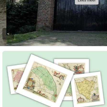
Lees meer
<