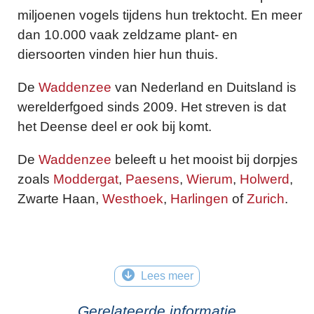
miljoenen vogels tijdens hun trektocht. En meer
dan 10.000 vaak zeldzame plant- en
diersoorten vinden hier hun thuis.
De
Waddenzee
van Nederland en Duitsland is
werelderfgoed sinds 2009. Het streven is dat
het Deense deel er ook bij komt.
De
Waddenzee
beleeft u het mooist bij dorpjes
zoals
Moddergat
,
Paesens
,
Wierum
,
Holwerd
,
Zwarte Haan,
Westhoek
,
Harlingen
of
Zurich
.
Lees meer
Gerelateerde informatie