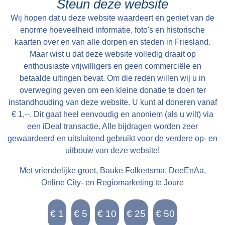
Steun deze website
Wij hopen dat u deze website waardeert en geniet van de
enorme hoeveelheid informatie, foto's en historische
kaarten over en van alle dorpen en steden in Friesland.
Maar wist u dat deze website volledig draait op
enthousiaste vrijwilligers en geen commerciële en
betaalde uitingen bevat. Om die reden willen wij u in
overweging geven om een kleine donatie te doen ter
instandhouding van deze website. U kunt al doneren vanaf
€ 1,--. Dit gaat heel eenvoudig en anoniem (als u wilt) via
een iDeal transactie. Alle bijdragen worden zeer
gewaardeerd en uitsluitend gebruikt voor de verdere op- en
uitbouw van deze website!
Met vriendelijke groet, Bauke Folkertsma, DeeEnAa,
Online City- en Regiomarketing te Joure