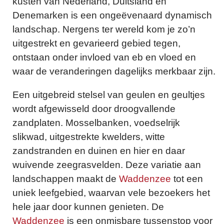
kusten van Nederland, Duitsland en
Denemarken is een ongeëvenaard dynamisch
landschap. Nergens ter wereld kom je zo’n
uitgestrekt en gevarieerd gebied tegen,
ontstaan onder invloed van eb en vloed en
waar de veranderingen dagelijks merkbaar zijn.
Een uitgebreid stelsel van geulen en geultjes
wordt afgewisseld door droogvallende
zandplaten. Mosselbanken, voedselrijk
slikwad, uitgestrekte kwelders, witte
zandstranden en duinen en hier en daar
wuivende zeegrasvelden. Deze variatie aan
landschappen maakt de
Waddenzee
tot een
uniek leefgebied, waarvan vele bezoekers het
hele jaar door kunnen genieten. De
Waddenzee
is een onmisbare tussenstop voor