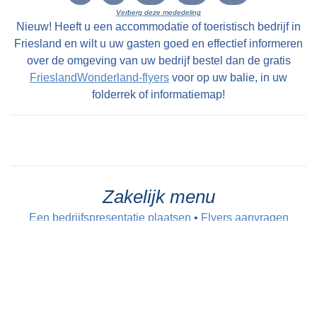
Verberg deze mededeling
Nieuw! Heeft u een accommodatie of toeristisch bedrijf in
Friesland en wilt u uw gasten goed en effectief informeren
over de omgeving van uw bedrijf bestel dan de gratis
FrieslandWonderland-flyers
voor op uw balie, in uw
folderrek of informatiemap!
Zakelijk menu
Een bedrijfspresentatie plaatsen
•
Flyers aanvragen