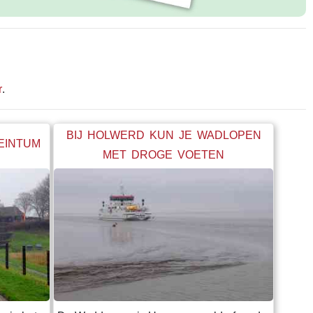
r
.
BIJ HOLWERD KUN JE WADLOPEN
BEINTUM
MET DROGE VOETEN